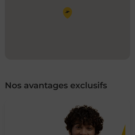
Pin de la carte
Nos avantages exclusifs