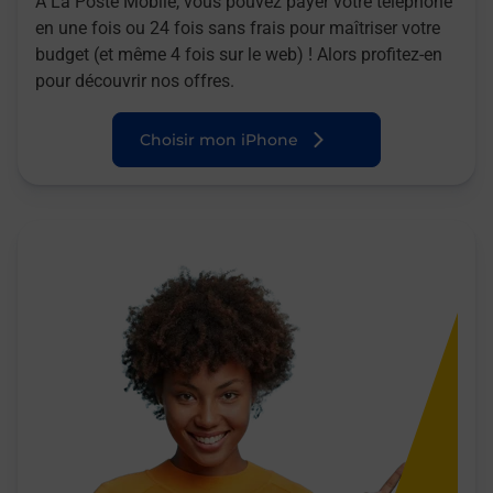
A La Poste Mobile, vous pouvez payer votre téléphone
en une fois ou 24 fois sans frais pour maîtriser votre
budget (et même 4 fois sur le web) ! Alors profitez-en
pour découvrir nos offres.
Choisir mon iPhone