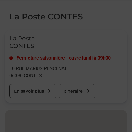
La Poste CONTES
Le lien s'ouvre dans un nouvel onglet
La Poste
CONTES
Fermeture saisonnière
-
ouvre lundi à
09h00
10 RUE MARIUS PENCENAT
06390
CONTES
En savoir plus
Itinéraire