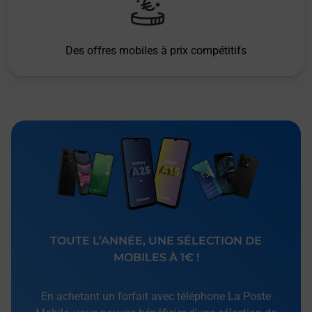
Des offres mobiles à prix compétitifs
TOUTE L’ANNÉE, UNE SÉLECTION DE
MOBILES À 1€ !
En achetant un forfait avec téléphone La Poste