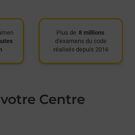
xamen
Plus de
8 millions
nutes
d'examens du code
n
réalisés depuis 2016
votre Centre