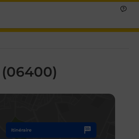
 (06400)
Itinéraire