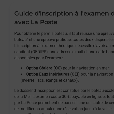
Guide d'inscription à l'examen
avec La Poste
Pour obtenir le permis bateau, il faut réussir une épreu
bateau" et une épreuve pratique, toutes deux dispensées
L'inscription à l'examen théorique nécessite d'avoir au
candidat (OEDIPP), une adresse e-mail et une carte ban
disponibles pour l'examen :
Option Côtière (OC)
pour la navigation en mer;
Option Eaux Intérieures (OEI)
pour la navigation 
(rivières, lacs, étangs et canaux).
Le dossier d'inscription est constitué par le bateau-école
de la Mer. L'examen coûte 30 €, payable en ligne, et to
par La Poste permettent de passer l'une ou l'autre de ces
de modifier ou annuler une réservation jusqu'à la veille