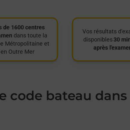
s de 1600 centres
Vos résultats d'e
amen
dans toute la
disponibles
30 mi
e Métropolitaine et
après l'exame
en Outre Mer
 code bateau dans 