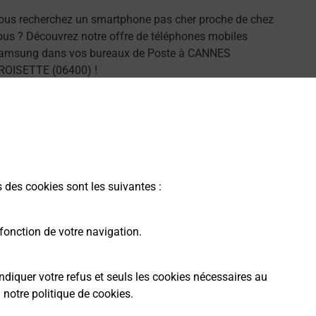
ous recherchez un smartphone pas cher proche de chez
ous ? Découvrez notre offre de téléphones mobiles
amsung dans vos bureaux de Poste à CANNES
ROISETTE (06400) !
En savoir plus
s des cookies sont les suivantes :
fonction de votre navigation.
ndiquer votre refus et seuls les cookies nécessaires au
a
notre politique de cookies
.