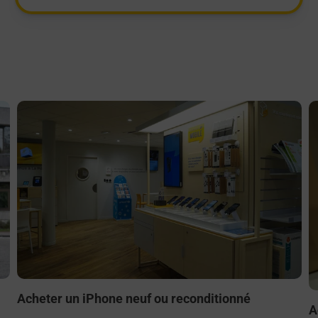
En savoir plus
E
Acheter un iPhone neuf ou reconditionné
A