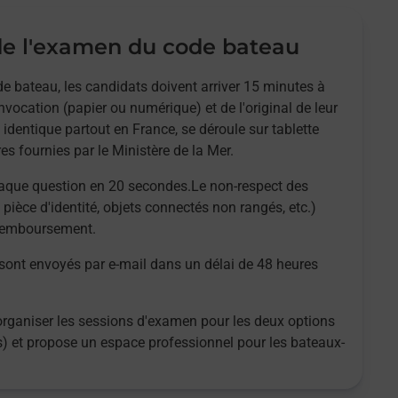
e l'examen du code bateau
e bateau, les candidats doivent arriver 15 minutes à
nvocation (papier ou numérique) et de l'original de leur
 identique partout en France, se déroule sur tablette
es fournies par le Ministère de la Mer.
aque question en 20 secondes.Le non-respect des
 pièce d'identité, objets connectés non rangés, etc.)
 remboursement.
 sont envoyés par e-mail dans un délai de 48 heures
organiser les sessions d'examen pour les deux options
es) et propose un espace professionnel pour les bateaux-