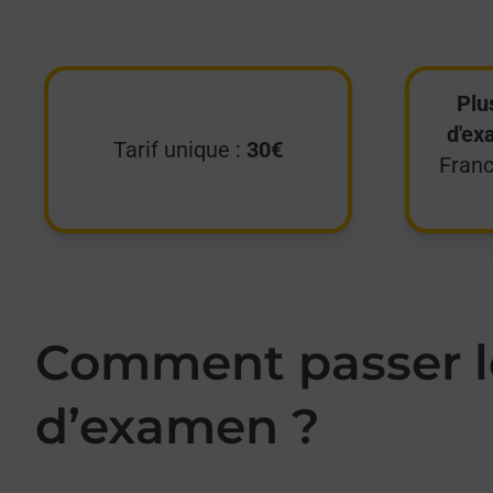
Plu
d'ex
Tarif unique :
30€
Franc
Comment passer le
d’examen ?