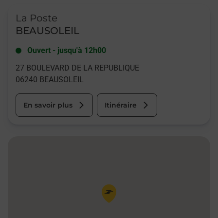
Le lien s'ouvre dans un nouvel onglet
La Poste
BEAUSOLEIL
Ouvert
-
jusqu'à
12h00
27 BOULEVARD DE LA REPUBLIQUE
06240
BEAUSOLEIL
En savoir plus
Itinéraire
Pin de la carte