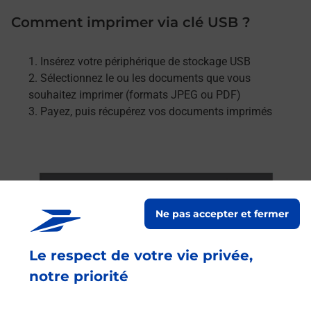
Comment imprimer via clé USB ?
Insérez votre périphérique de stockage USB
Sélectionnez le ou les documents que vous
souhaitez imprimer (formats JPEG ou PDF)
Payez, puis récupérez vos documents imprimés
Ne pas accepter et fermer
Le respect de votre vie privée,
notre priorité