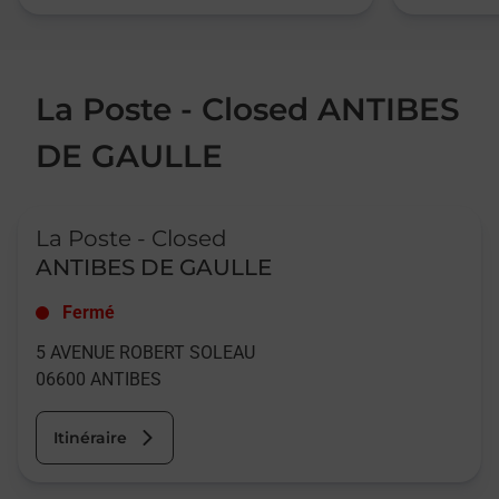
La Poste - Closed ANTIBES
DE GAULLE
Le lien s'ouvre dans un nouvel onglet
La Poste - Closed
ANTIBES DE GAULLE
Fermé
5 AVENUE ROBERT SOLEAU
06600
ANTIBES
Itinéraire