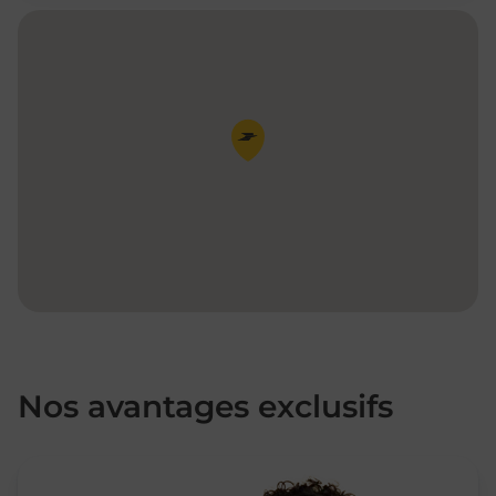
Pin de la carte
Nos avantages exclusifs