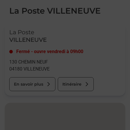
La Poste VILLENEUVE
Le lien s'ouvre dans un nouvel onglet
La Poste
VILLENEUVE
Fermé
-
ouvre vendredi à
09h00
130 CHEMIN NEUF
04180
VILLENEUVE
En savoir plus
Itinéraire