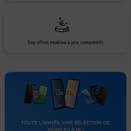
Des offres mobiles à prix compétitifs
TOUTE L’ANNÉE, UNE SÉLECTION DE
MOBILES À 1€ !