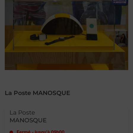
La Poste MANOSQUE
Le lien s'ouvre dans un nouvel onglet
La Poste
MANOSQUE
Fermé
-
jusqu'à
09h00