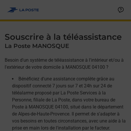
Allez au contenu
Afficher ou masquer la réponse
Afficher ou masquer la réponse
Afficher ou masquer la réponse
Souscrire à la téléassistance
La Poste MANOSQUE
Besoin d'un système de téléassistance à l'intérieur et/ou à
l'extérieur de votre domicile à MANOSQUE 04100 ?
Bénéficiez d'une assistance complète grâce au
dispositif connecté 7 jours sur 7 et 24h sur 24 de
téléalarme proposé par La Poste Services à la
Personne, filiale de La Poste, dans votre bureau de
Poste à MANOSQUE 04100, situé dans le département
de Alpes-de-Haute-Provence. Il permet de s'adapter à
vos besoins en toutes circonstances, avec une aide à la
prise en main lors de l'installation par le facteur.