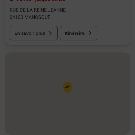
RUE DE LA REINE JEANNE
04100
MANOSQUE
En savoir plus
Itinéraire
Pin de la carte