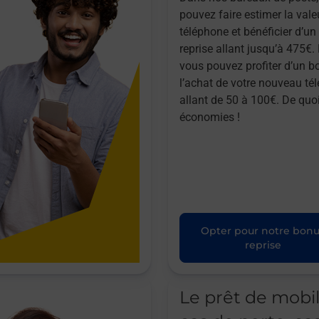
pouvez faire estimer la vale
téléphone et bénéficier d’u
reprise allant jusqu’à 475€. 
vous pouvez profiter d’un b
l’achat de votre nouveau té
allant de 50 à 100€. De quoi
économies !
Opter pour notre bon
reprise
Le prêt de mobi