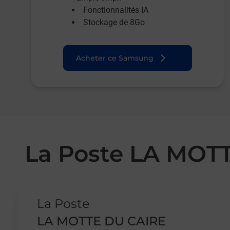
Fonctionnalités IA
Stockage de 8Go
Acheter ce Samsung
La Poste LA MOT
Le lien s'ouvre dans un nouvel onglet
La Poste
LA MOTTE DU CAIRE