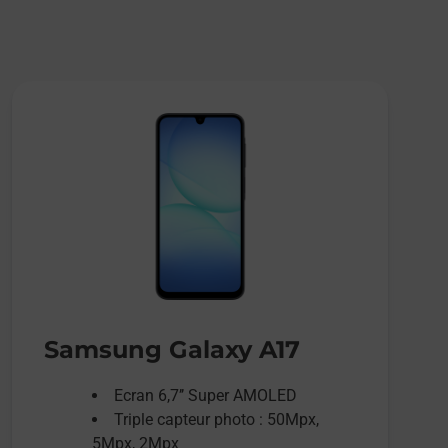
Samsung Galaxy A17
Ecran 6,7’’ Super AMOLED
Triple capteur photo : 50Mpx,
5Mpx, 2Mpx