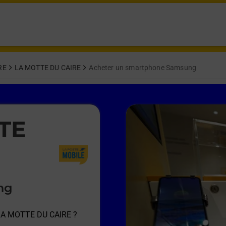
RE
LA MOTTE DU CAIRE
Acheter un smartphone Samsung
TE
ng
 LA MOTTE DU CAIRE
?