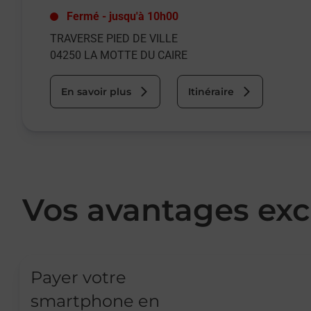
Fermé
-
jusqu'à
10h00
TRAVERSE PIED DE VILLE
04250
LA MOTTE DU CAIRE
En savoir plus
Itinéraire
Vos avantages exc
Payer votre
smartphone en