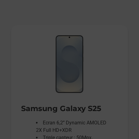
Samsung Galaxy S25
Ecran 6,2’’ Dynamic AMOLED
2X Full HD+XDR
Triple capteur : 50Mpx,