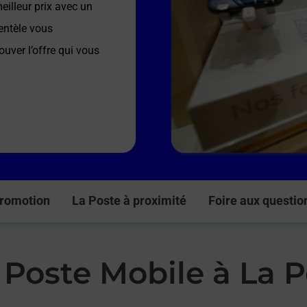
illeur prix avec un
entèle vous
ouver l’offre qui vous
romotion
La Poste à proximité
Foire aux questio
 Poste Mobile à La 