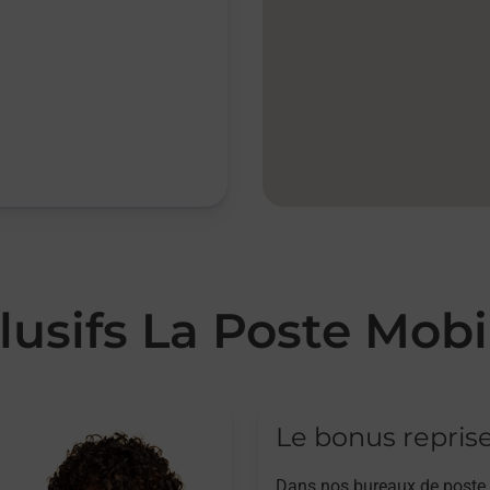
lusifs La Poste Mobi
Le bonus repris
Dans nos bureaux de poste,