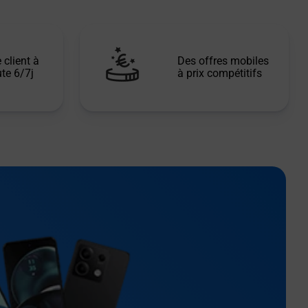
 client à
Des offres mobiles
te 6/7j
à prix compétitifs