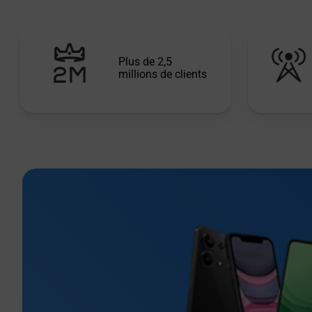
Plus de 2,5
millions de clients