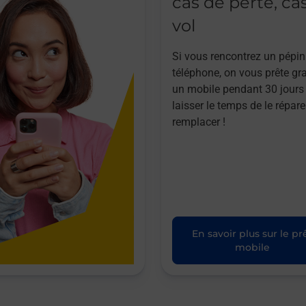
cas de perte, ca
vol
Si vous rencontrez un pépin
téléphone, on vous prête gr
un mobile pendant 30 jours
laisser le temps de le répare
remplacer !
En savoir plus sur le pr
mobile