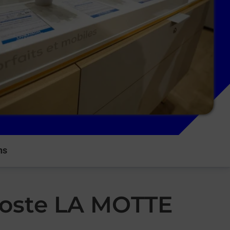
ns
Poste LA MOTTE