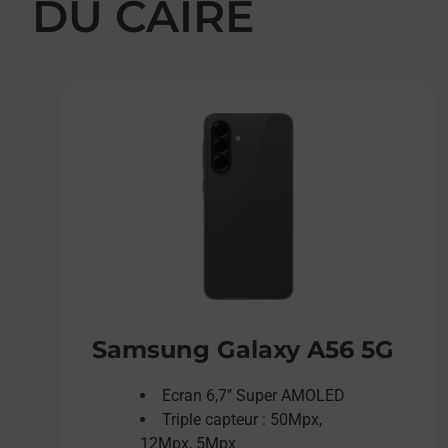
DU CAIRE
Samsung Galaxy A56 5G
Ecran 6,7’’ Super AMOLED
Triple capteur : 50Mpx,
12Mpx, 5Mpx