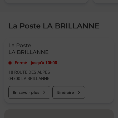
La Poste LA BRILLANNE
Le lien s'ouvre dans un nouvel onglet
La Poste
LA BRILLANNE
Fermé
-
jusqu'à
10h00
18 ROUTE DES ALPES
04700
LA BRILLANNE
En savoir plus
Itinéraire