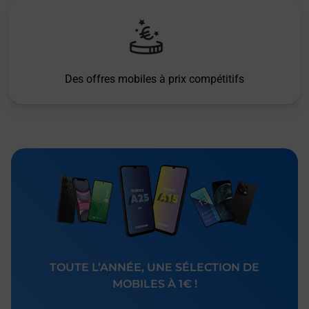
Des offres mobiles à prix compétitifs
TOUTE L’ANNÉE, UNE SÉLECTION DE
MOBILES À 1€ !