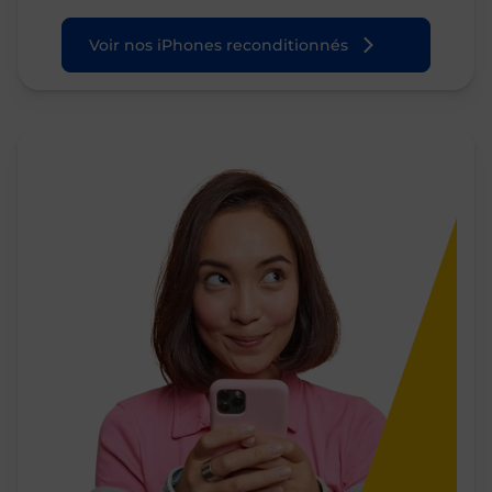
Voir nos iPhones reconditionnés