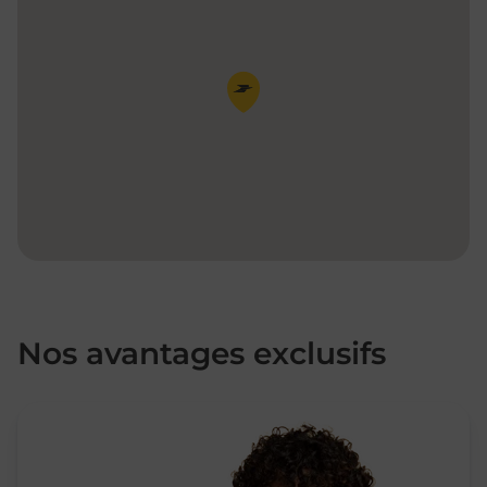
Pin de la carte
Nos avantages exclusifs