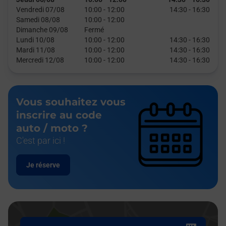
Vendredi 07/08
10:00
-
12:00
14:30
-
16:30
Samedi 08/08
10:00
-
12:00
Dimanche 09/08
Fermé
Lundi 10/08
10:00
-
12:00
14:30
-
16:30
Mardi 11/08
10:00
-
12:00
14:30
-
16:30
Mercredi 12/08
10:00
-
12:00
14:30
-
16:30
Vous souhaitez vous
inscrire au code
auto / moto ?
C'est par ici !
Je réserve