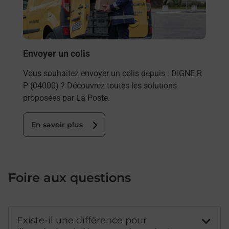
les 
DIGN
En
Envoyer un colis
Vous souhaitez envoyer un colis depuis : DIGNE R
P (04000) ? Découvrez toutes les solutions
proposées par La Poste.
En savoir plus
Foire aux questions
Existe-il une différence pour