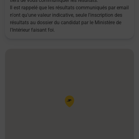
tiers de vous communiquer les résultats.
Il est rappelé que les résultats communiqués par email
n'ont qu'une valeur indicative, seule l'inscription des
résultats au dossier du candidat par le Ministère de
l'Intérieur faisant foi.
Pin de la carte