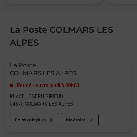
La Poste COLMARS LES
ALPES
Le lien s'ouvre dans un nouvel onglet
La Poste
COLMARS LES ALPES
Fermé
-
ouvre lundi à
09h00
PLACE JOSEPH GIRIEUD
04370
COLMARS LES ALPES
En savoir plus
Itinéraire