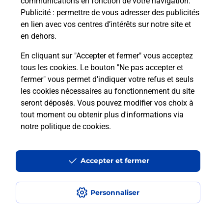
communications en fonction de votre navigation.
Publicité
: permettre de vous adresser des publicités
en lien avec vos centres d’intérêts sur notre site et
Quel réseau utilise La Poste Mobile ?
en dehors.
Est-ce que je peux garder mon
En cliquant sur "Accepter et fermer" vous acceptez
numéro de mobile gratuitement ?
tous les cookies. Le bouton "Ne pas accepter et
fermer" vous permet d'indiquer votre refus et seuls
les cookies nécessaires au fonctionnement du site
Est-ce que je peux bénéficier de la 5G
avec La Poste Mobile ?
seront déposés. Vous pouvez modifier vos choix à
tout moment ou obtenir plus d'informations via
notre politique de cookies
.
Est-ce que je peux utiliser mon forfait
à l’étranger avec La Poste Mobile ?
Accepter et fermer
Est-ce que je peux payer mon iPhone
en plusieurs fois avec La Poste Mobile
?
Personnaliser
Est-ce que je peux assurer mon