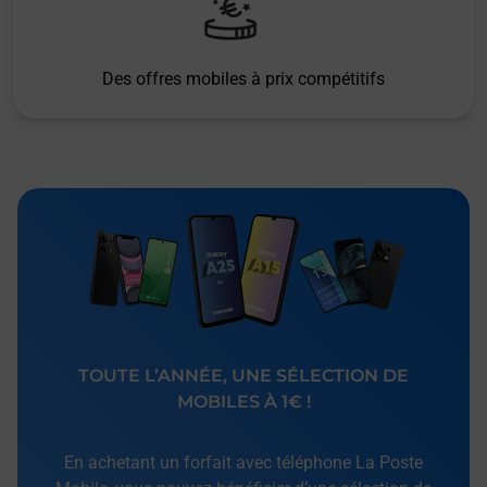
Des offres mobiles à prix compétitifs
TOUTE L’ANNÉE, UNE SÉLECTION DE
MOBILES À 1€ !
En achetant un forfait avec téléphone La Poste