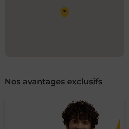
Pin de la carte
Nos avantages exclusifs