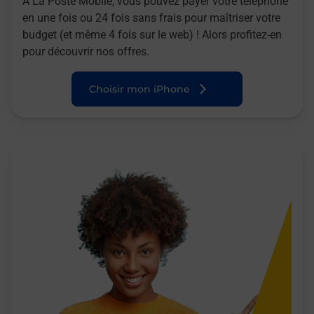
A La Poste Mobile, vous pouvez payer votre téléphone
en une fois ou 24 fois sans frais pour maîtriser votre
budget (et même 4 fois sur le web) ! Alors profitez-en
pour découvrir nos offres.
Choisir mon iPhone