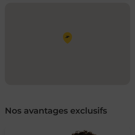
Pin de la carte
Nos avantages exclusifs