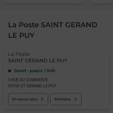
La Poste SAINT GERAND
LE PUY
Le lien s'ouvre dans un nouvel onglet
La Poste
SAINT GERAND LE PUY
Ouvert
-
jusqu'à
11h30
5 RUE DU COMMERCE
03150
ST GERAND LE PUY
En savoir plus
Itinéraire