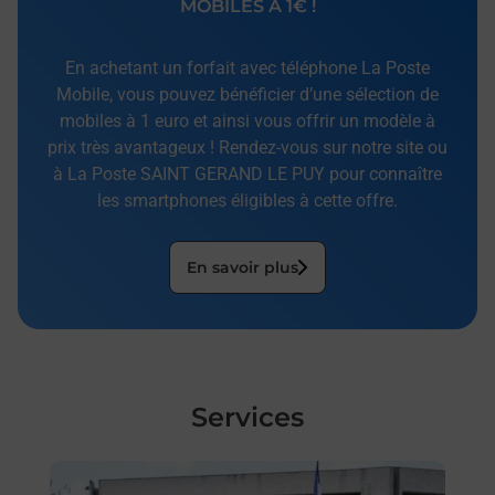
MOBILES À 1€ !
En achetant un forfait avec téléphone La Poste
Mobile, vous pouvez bénéficier d’une sélection de
mobiles à 1 euro et ainsi vous offrir un modèle à
prix très avantageux ! Rendez-vous sur notre site ou
à La Poste SAINT GERAND LE PUY pour connaître
les smartphones éligibles à cette offre.
En savoir plus
Services
En savoir plus
En sa