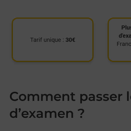
Plu
d'ex
Tarif unique :
30€
Franc
Comment passer le
d’examen ?