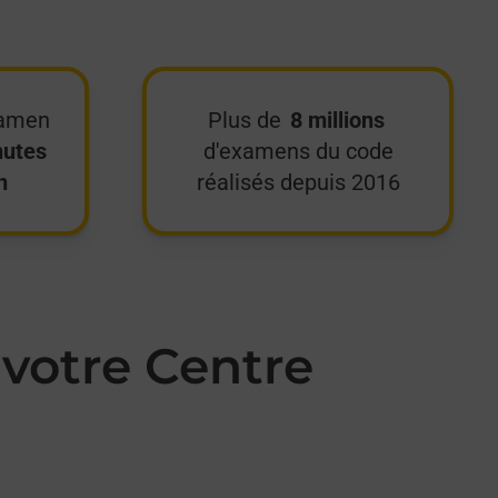
xamen
Plus de
8 millions
nutes
d'examens du code
n
réalisés depuis 2016
votre Centre