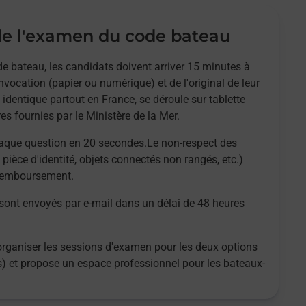
e l'examen du code bateau
e bateau, les candidats doivent arriver 15 minutes à
nvocation (papier ou numérique) et de l'original de leur
 identique partout en France, se déroule sur tablette
es fournies par le Ministère de la Mer.
aque question en 20 secondes.Le non-respect des
 pièce d'identité, objets connectés non rangés, etc.)
 remboursement.
 sont envoyés par e-mail dans un délai de 48 heures
organiser les sessions d'examen pour les deux options
es) et propose un espace professionnel pour les bateaux-