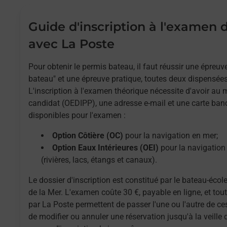
Guide d'inscription à l'examen
avec La Poste
Pour obtenir le permis bateau, il faut réussir une épreu
bateau" et une épreuve pratique, toutes deux dispensées
L'inscription à l'examen théorique nécessite d'avoir au
candidat (OEDIPP), une adresse e-mail et une carte ban
disponibles pour l'examen :
Option Côtière (OC)
pour la navigation en mer;
Option Eaux Intérieures (OEI)
pour la navigation 
(rivières, lacs, étangs et canaux).
Le dossier d'inscription est constitué par le bateau-école
de la Mer. L'examen coûte 30 €, payable en ligne, et to
par La Poste permettent de passer l'une ou l'autre de ces
de modifier ou annuler une réservation jusqu'à la veille