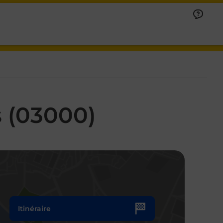
 (03000)
Itinéraire