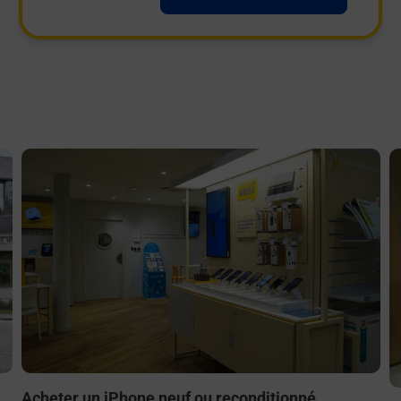
En savoir plus
E
Acheter un iPhone neuf ou reconditionné