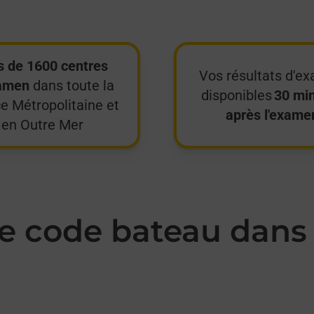
s de 1600 centres
Vos résultats d'e
amen
dans toute la
disponibles
30 mi
e Métropolitaine et
après l'exame
en Outre Mer
 code bateau dans 