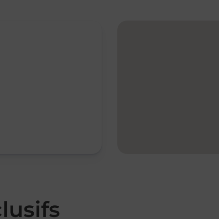
lusifs