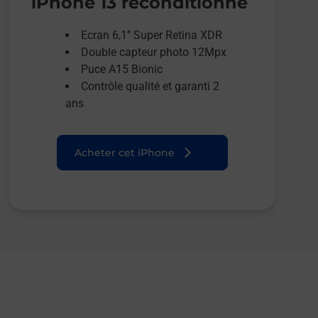
iPhone 13 reconditionné
Ecran 6,1’’ Super Retina XDR
Double capteur photo 12Mpx
Puce A15 Bionic
Contrôle qualité et garanti 2
ans
Acheter cet iPhone