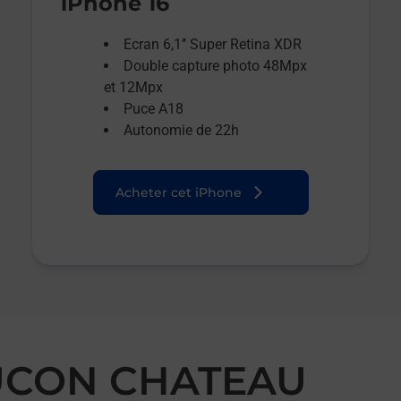
iPhone 16
Ecran 6,1’’ Super Retina XDR
Double capture photo 48Mpx
et 12Mpx
Puce A18
Autonomie de 22h
Acheter cet iPhone
LUCON CHATEAU