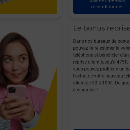
Voir nos iPhones
reconditionnés
Le bonus repris
Dans nos bureaux de poste,
pouvez faire estimer la vale
téléphone et bénéficier d’u
reprise allant jusqu’à 475€. 
vous pouvez profiter d’un b
l’achat de votre nouveau té
allant de 50 à 100€. De quoi
économies !