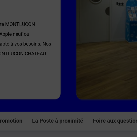
ste MONTLUCON
 Apple neuf ou
dapté à vos besoins. Nos
MONTLUCON CHATEAU
romotion
La Poste à proximité
Foire aux questio