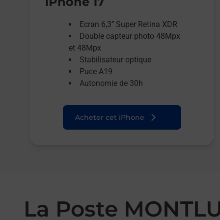
iPhone 17
Ecran 6,3’’ Super Retina XDR
Double capteur photo 48Mpx
et 48Mpx
Stabilisateur optique
Puce A19
Autonomie de 30h
Acheter cet iPhone
La Poste MONT