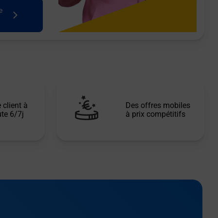
e
 client à
Des offres mobiles
te 6/7j
à prix compétitifs