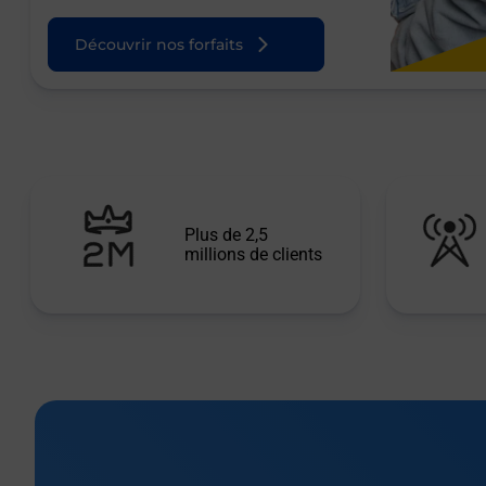
Découvrir nos forfaits
Plus de 2,5
millions de clients