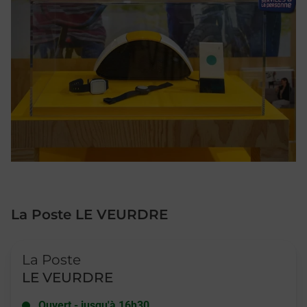
La Poste LE VEURDRE
Le lien s'ouvre dans un nouvel onglet
La Poste
LE VEURDRE
Ouvert
-
jusqu'à
16h30