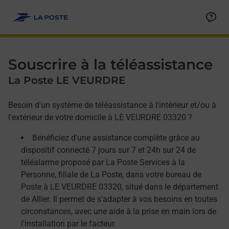
Allez au contenu
Afficher ou masquer la réponse
Afficher ou masquer la réponse
Afficher ou masquer la réponse
Souscrire à la téléassistance
La Poste LE VEURDRE
Besoin d'un système de téléassistance à l'intérieur et/ou à
l'extérieur de votre domicile à LE VEURDRE 03320 ?
Bénéficiez d'une assistance complète grâce au
dispositif connecté 7 jours sur 7 et 24h sur 24 de
téléalarme proposé par La Poste Services à la
Personne, filiale de La Poste, dans votre bureau de
Poste à LE VEURDRE 03320, situé dans le département
de Allier. Il permet de s'adapter à vos besoins en toutes
circonstances, avec une aide à la prise en main lors de
l'installation par le facteur.