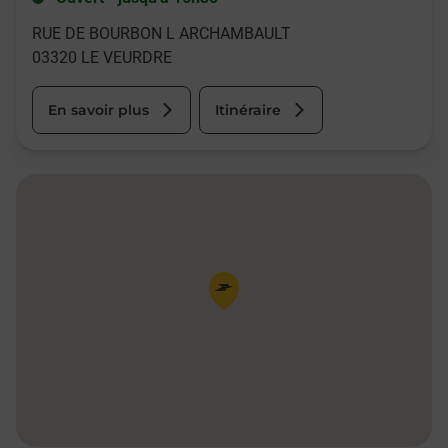
RUE DE BOURBON L ARCHAMBAULT
03320
LE VEURDRE
En savoir plus
Itinéraire
Pin de la carte