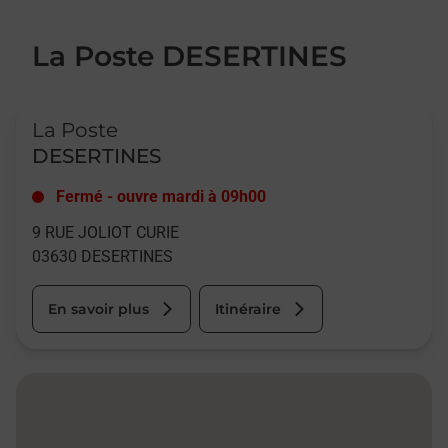
La Poste DESERTINES
Le lien s'ouvre dans un nouvel onglet
La Poste
DESERTINES
Fermé
-
ouvre mardi à
09h00
9 RUE JOLIOT CURIE
03630
DESERTINES
En savoir plus
Itinéraire