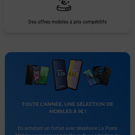
Des offres mobiles à prix compétitifs
TOUTE L’ANNÉE, UNE SÉLECTION DE
MOBILES À 1€ !
En achetant un forfait avec téléphone La Poste