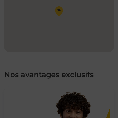
Pin de la carte
Nos avantages exclusifs