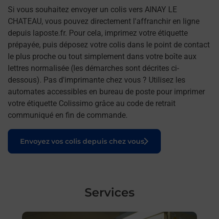
Si vous souhaitez envoyer un colis vers AINAY LE
CHATEAU, vous pouvez directement l'affranchir en ligne
depuis laposte.fr. Pour cela, imprimez votre étiquette
prépayée, puis déposez votre colis dans le point de contact
le plus proche ou tout simplement dans votre boîte aux
lettres normalisée (les démarches sont décrites ci-
dessous). Pas d'imprimante chez vous ? Utilisez les
automates accessibles en bureau de poste pour imprimer
votre étiquette Colissimo grâce au code de retrait
communiqué en fin de commande.
Le lien s'ouvre dans un nouvel onglet
Envoyez vos colis depuis chez vous
Services
En savoir plus
En sa