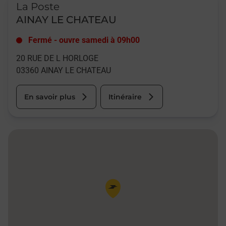
La Poste
AINAY LE CHATEAU
Fermé
-
ouvre samedi à
09h00
20 RUE DE L HORLOGE
03360
AINAY LE CHATEAU
En savoir plus
Itinéraire
Pin de la carte