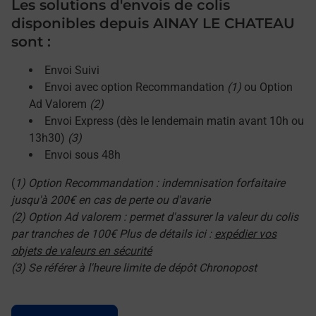
Les solutions d'envois de colis
disponibles depuis AINAY LE CHATEAU
sont :
Envoi Suivi
Envoi avec option Recommandation
(1)
ou Option
Ad Valorem
(2)
Envoi Express (dès le lendemain matin avant 10h ou
13h30)
(3)
Envoi sous 48h
(
1) Option Recommandation : indemnisation forfaitaire
jusqu'à 200€ en cas de perte ou d'avarie
(2) Option Ad valorem : permet d'assurer la valeur du colis
par tranches de 100€ Plus de détails ici :
expédier vos
objets de valeurs en sécurité
(3) Se référer à l'heure limite de dépôt Chronopost
Le lien s'ouvre dans un nouvel onglet