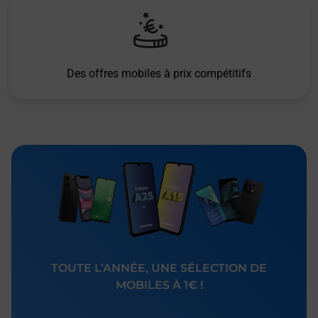
Des offres mobiles à prix compétitifs
TOUTE L’ANNÉE, UNE SÉLECTION DE
MOBILES À 1€ !