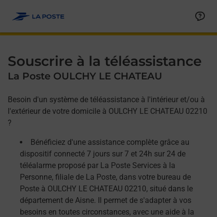
Allez au contenu
Afficher ou masquer la réponse
Afficher ou masquer la réponse
Afficher ou masquer la réponse
Souscrire à la téléassistance
La Poste OULCHY LE CHATEAU
Besoin d'un système de téléassistance à l'intérieur et/ou à
l'extérieur de votre domicile à OULCHY LE CHATEAU 02210
?
Bénéficiez d'une assistance complète grâce au
dispositif connecté 7 jours sur 7 et 24h sur 24 de
téléalarme proposé par La Poste Services à la
Personne, filiale de La Poste, dans votre bureau de
Poste à OULCHY LE CHATEAU 02210, situé dans le
département de Aisne. Il permet de s'adapter à vos
besoins en toutes circonstances, avec une aide à la