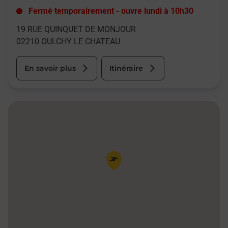
Fermé temporairement
-
ouvre lundi à
10h30
19 RUE QUINQUET DE MONJOUR
02210
OULCHY LE CHATEAU
En savoir plus
Itinéraire
Pin de la carte