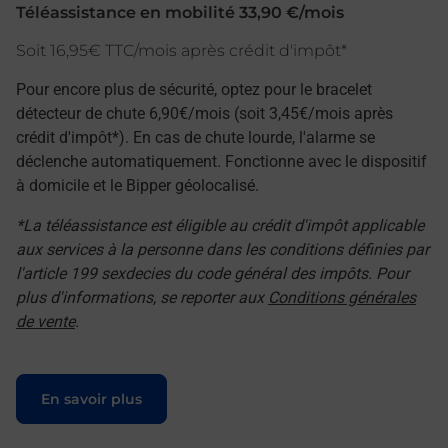
Téléassistance en mobilité 33,90 €/mois
Soit 16,95€ TTC/mois après crédit d'impôt*
Pour encore plus de sécurité, optez pour le bracelet
détecteur de chute 6,90€/mois (soit 3,45€/mois après
crédit d'impôt*). En cas de chute lourde, l'alarme se
déclenche automatiquement. Fonctionne avec le dispositif
à domicile et le Bipper géolocalisé.
*La téléassistance est éligible au crédit d'impôt applicable
aux services à la personne dans les conditions définies par
l'article 199 sexdecies du code général des impôts. Pour
plus d'informations, se reporter aux
Conditions générales
de vente
.
Le lien s'ouvre dans un nouvel onglet
En savoir plus