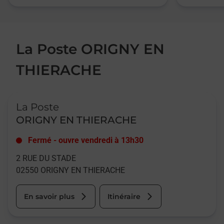
La Poste ORIGNY EN
THIERACHE
Le lien s'ouvre dans un nouvel onglet
La Poste
ORIGNY EN THIERACHE
Fermé
-
ouvre vendredi à
13h30
2 RUE DU STADE
02550
ORIGNY EN THIERACHE
En savoir plus
Itinéraire