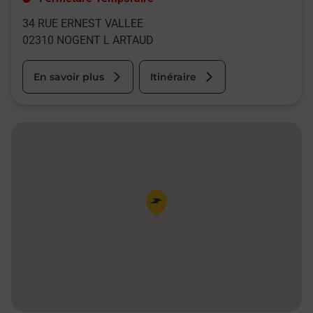
34 RUE ERNEST VALLEE
02310
NOGENT L ARTAUD
En savoir plus
Itinéraire
Pin de la carte