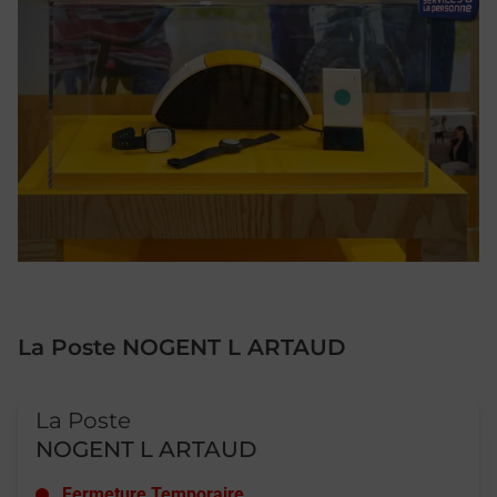
La Poste NOGENT L ARTAUD
Le lien s'ouvre dans un nouvel onglet
La Poste
NOGENT L ARTAUD
Fermeture Temporaire