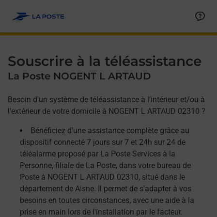
Allez au contenu
Afficher ou masquer la réponse
Afficher ou masquer la réponse
Afficher ou masquer la réponse
Souscrire à la téléassistance
La Poste NOGENT L ARTAUD
Besoin d'un système de téléassistance à l'intérieur et/ou à
l'extérieur de votre domicile à NOGENT L ARTAUD 02310 ?
Bénéficiez d'une assistance complète grâce au
dispositif connecté 7 jours sur 7 et 24h sur 24 de
téléalarme proposé par La Poste Services à la
Personne, filiale de La Poste, dans votre bureau de
Poste à NOGENT L ARTAUD 02310, situé dans le
département de Aisne. Il permet de s'adapter à vos
besoins en toutes circonstances, avec une aide à la
prise en main lors de l'installation par le facteur.