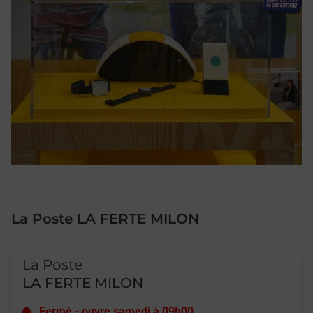
La Poste LA FERTE MILON
Le lien s'ouvre dans un nouvel onglet
La Poste
LA FERTE MILON
Fermé
-
ouvre samedi à
09h00