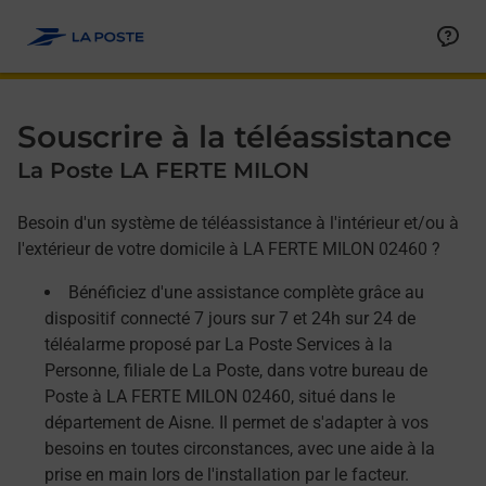
Allez au contenu
Afficher ou masquer la réponse
Afficher ou masquer la réponse
Afficher ou masquer la réponse
Souscrire à la téléassistance
La Poste LA FERTE MILON
Besoin d'un système de téléassistance à l'intérieur et/ou à
l'extérieur de votre domicile à LA FERTE MILON 02460 ?
Bénéficiez d'une assistance complète grâce au
dispositif connecté 7 jours sur 7 et 24h sur 24 de
téléalarme proposé par La Poste Services à la
Personne, filiale de La Poste, dans votre bureau de
Poste à LA FERTE MILON 02460, situé dans le
département de Aisne. Il permet de s'adapter à vos
besoins en toutes circonstances, avec une aide à la
prise en main lors de l'installation par le facteur.