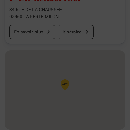
34 RUE DE LA CHAUSSEE
02460
LA FERTE MILON
En savoir plus
Itinéraire
Pin de la carte