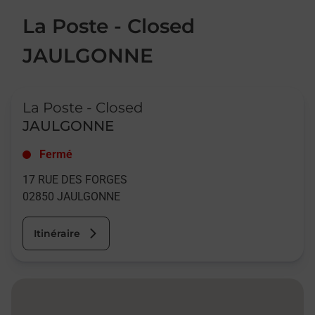
La Poste - Closed
JAULGONNE
Le lien s'ouvre dans un nouvel onglet
La Poste - Closed
JAULGONNE
Fermé
17 RUE DES FORGES
02850
JAULGONNE
Itinéraire