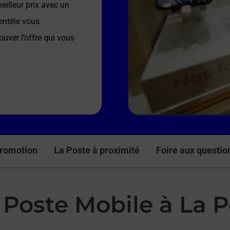
illeur prix avec un
entèle vous
ouver l’offre qui vous
romotion
La Poste à proximité
Foire aux questio
 Poste Mobile à La