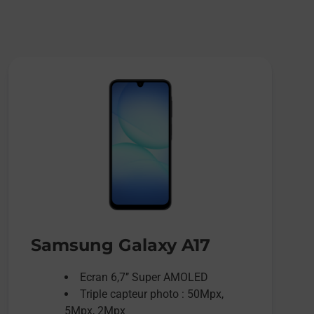
Samsung Galaxy A17
Ecran 6,7’’ Super AMOLED
Triple capteur photo : 50Mpx,
5Mpx, 2Mpx