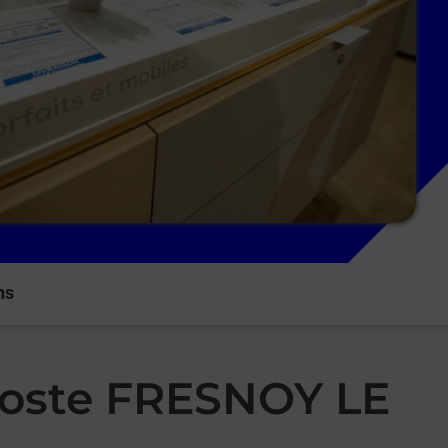
ns
 Poste FRESNOY LE