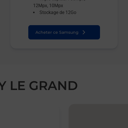
12Mpx, 10Mpx
Stockage de 12Go
Acheter ce Samsung
OY LE GRAND