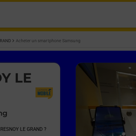
GRAND
Acheter un smartphone Samsung
OY LE
ng
 FRESNOY LE GRAND
?