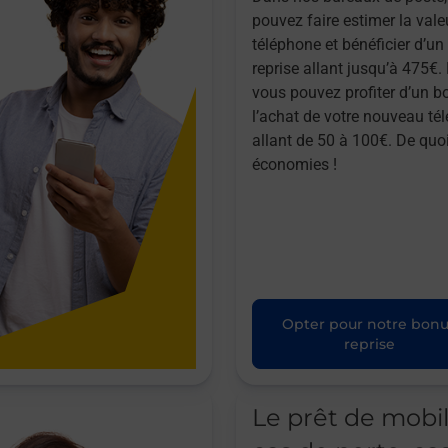
pouvez faire estimer la vale
téléphone et bénéficier d’u
reprise allant jusqu’à 475€. 
vous pouvez profiter d’un b
l’achat de votre nouveau té
allant de 50 à 100€. De quoi
économies !
Opter pour notre bon
reprise
Le prêt de mobi