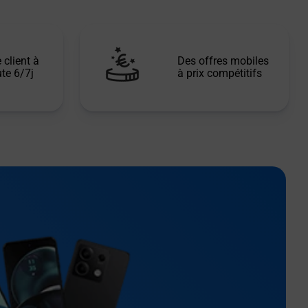
 client à
Des offres mobiles
te 6/7j
à prix compétitifs