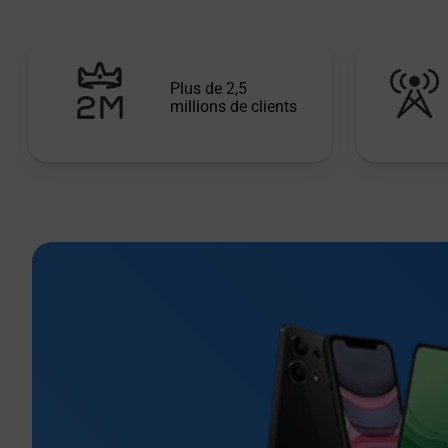
Plus de 2,5
millions de clients