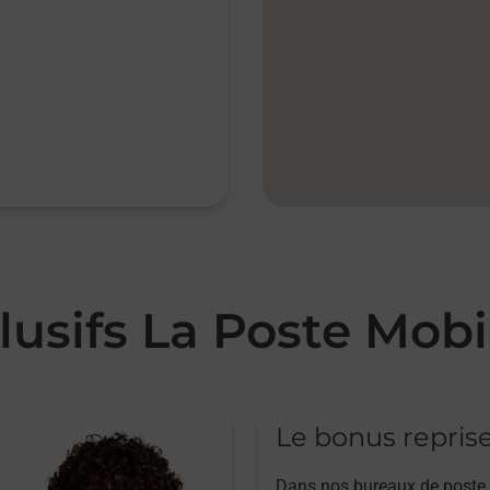
lusifs La Poste Mobi
Le bonus repris
Dans nos bureaux de poste,