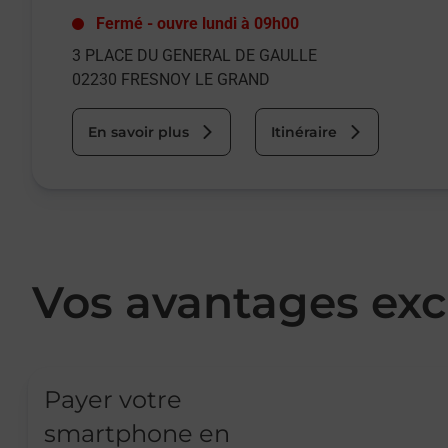
Fermé
-
ouvre lundi à
09h00
3 PLACE DU GENERAL DE GAULLE
02230
FRESNOY LE GRAND
En savoir plus
Itinéraire
Vos avantages exc
Payer votre
smartphone en