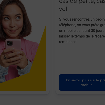
cas de perte, ca
vol
Si vous rencontrez un pépin
téléphone, on vous prête gr
un mobile pendant 30 jours
laisser le temps de le répare
remplacer !
En savoir plus sur le pr
mobile