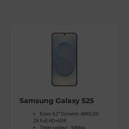
Samsung Galaxy S25
Ecran 6,2’’ Dynamic AMOLED
2X Full HD+XDR
Triple capteur : 50Mpx,