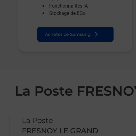
Fonctionnalités IA
Stockage de 8Go
Acheter ce Samsung
La Poste FRESN
Le lien s'ouvre dans un nouvel onglet
La Poste
FRESNOY LE GRAND