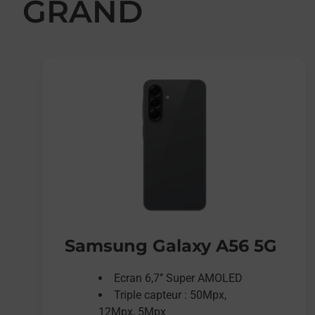
GRAND
Samsung Galaxy A56 5G
Ecran 6,7’’ Super AMOLED
Triple capteur : 50Mpx,
12Mpx, 5Mpx