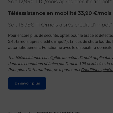
Soit 12,95€ TTC/mois après crédit d'impôt*
Téléassistance en mobilité 33,90 €/mois
Soit 16,95€ TTC/mois après crédit d'impôt*
Pour encore plus de sécurité, optez pour le bracelet détecte
3,45€/mois après crédit d'impôt*). En cas de chute lourde, 
automatiquement. Fonctionne avec le dispositif à domicile e
*La téléassistance est éligible au crédit d'impôt applicable
dans les conditions définies par l'article 199 sexdecies du
Pour plus d'informations, se reporter aux
Conditions généra
Le lien s'ouvre dans un nouvel onglet
En savoir plus