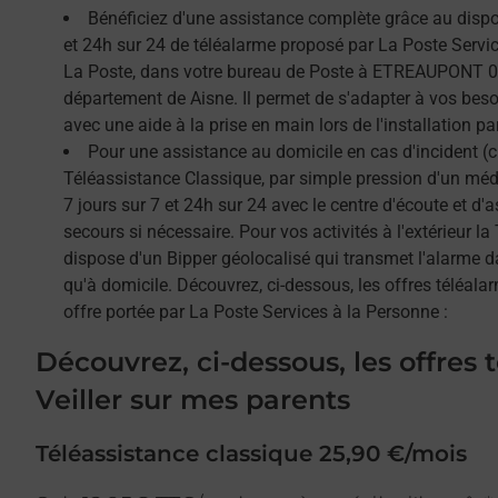
Bénéficiez d'une assistance complète grâce au dispos
et 24h sur 24 de téléalarme proposé par La Poste Service
La Poste, dans votre bureau de Poste à ETREAUPONT 02
département de Aisne. Il permet de s'adapter à vos beso
avec une aide à la prise en main lors de l'installation par
Pour une assistance au domicile en cas d'incident (c
Téléassistance Classique, par simple pression d'un méda
7 jours sur 7 et 24h sur 24 avec le centre d'écoute et d'
secours si nécessaire. Pour vos activités à l'extérieur l
dispose d'un Bipper géolocalisé qui transmet l'alarme 
qu'à domicile. Découvrez, ci-dessous, les offres téléalar
offre portée par La Poste Services à la Personne :
Découvrez, ci-dessous, les offres 
Veiller sur mes parents
Téléassistance classique 25,90 €/mois