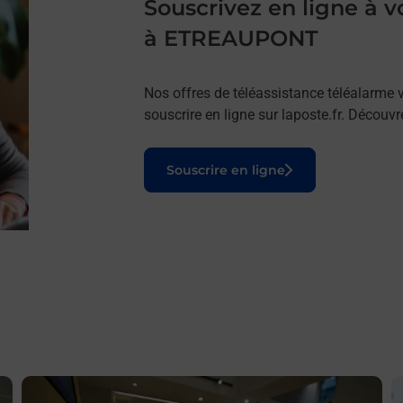
Souscrivez en ligne à
à ETREAUPONT
Nos offres de téléassistance téléalarme v
souscrire en ligne sur laposte.fr. Découv
Le lien s'ouvre dans un nouvel onglet
Souscrire en ligne
En savoir plus
E