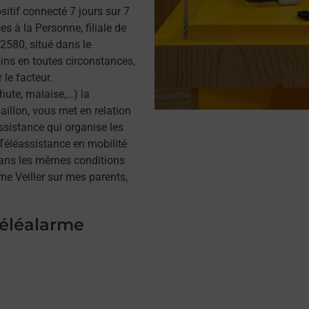
itif connecté 7 jours sur 7
s à la Personne, filiale de
580, situé dans le
ins en toutes circonstances,
 le facteur.
hute, malaise,…) la
illon, vous met en relation
assistance qui organise les
a Téléassistance en mobilité
dans les mêmes conditions
me Veiller sur mes parents,
téléalarme