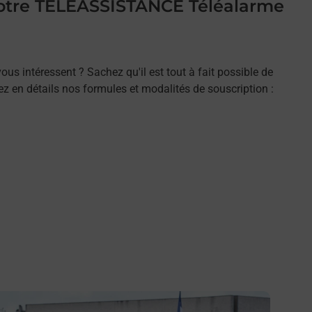
 votre TELEASSISTANCE Téléalarme
ous intéressent ? Sachez qu'il est tout à fait possible de
rez en détails nos formules et modalités de souscription :
n savoir plus