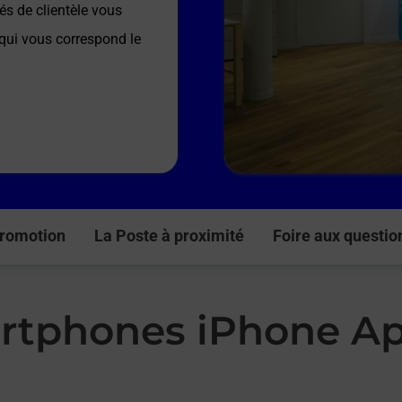
és de clientèle vous
 qui vous correspond le
romotion
La Poste à proximité
Foire aux questio
rtphones iPhone Ap