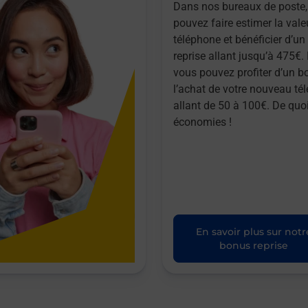
Dans nos bureaux de poste,
pouvez faire estimer la vale
téléphone et bénéficier d’u
reprise allant jusqu’à 475€. 
vous pouvez profiter d’un b
l’achat de votre nouveau té
allant de 50 à 100€. De quoi
économies !
En savoir plus sur notr
bonus reprise