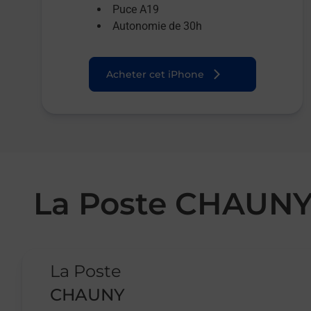
Puce A19
Autonomie de 30h
Acheter cet iPhone
La Poste CHAUN
Le lien s'ouvre dans un nouvel onglet
La Poste
CHAUNY