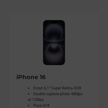
iPhone 16
Ecran 6,1’’ Super Retina XDR
Double capture photo 48Mpx
et 12Mpx
Puce A18