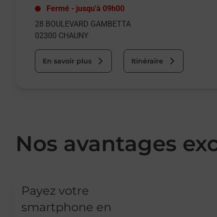
Fermé
-
jusqu'à
09h00
28 BOULEVARD GAMBETTA
02300
CHAUNY
En savoir plus
Itinéraire
Nos avantages exc
Payez votre
smartphone en