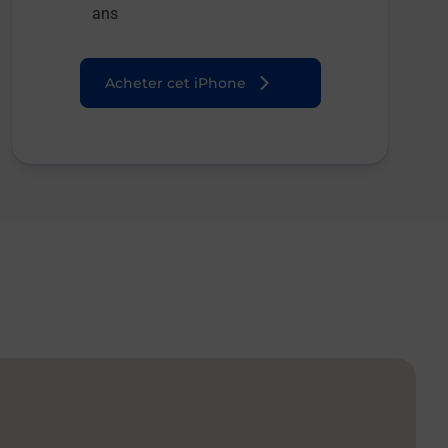
ans
Acheter cet iPhone