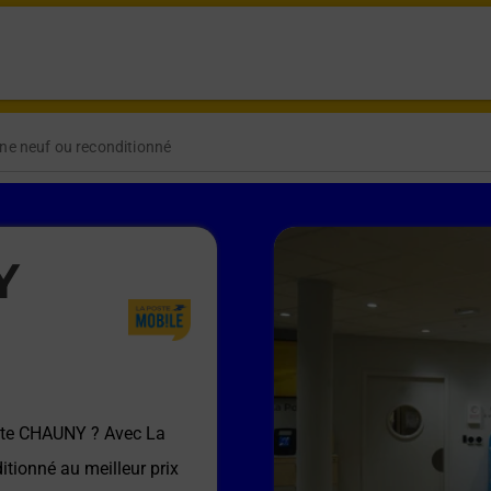
ne neuf ou reconditionné
Y
ste CHAUNY
? Avec La
itionné au meilleur prix