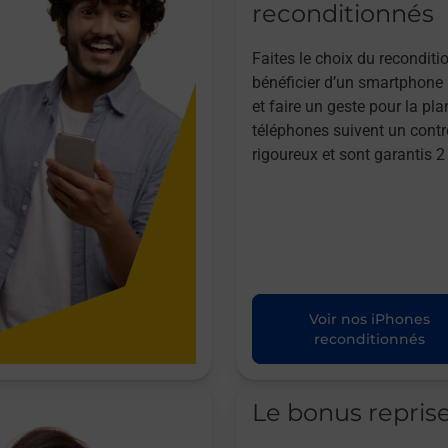
reconditionnés
Faites le choix du reconditi
bénéficier d’un smartphone à
et faire un geste pour la pla
téléphones suivent un contr
rigoureux et sont garantis 2
Voir nos iPhones
reconditionnés
Le bonus repris