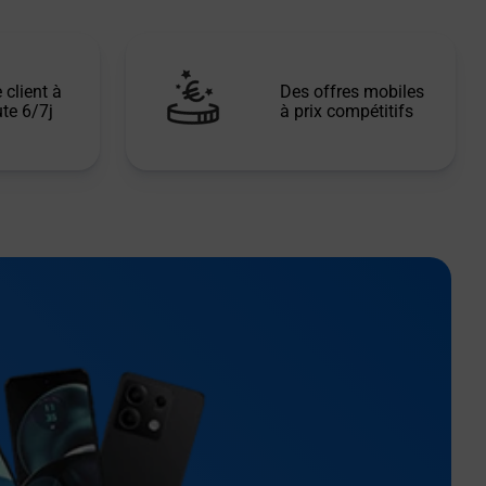
 client à
Des offres mobiles
te 6/7j
à prix compétitifs