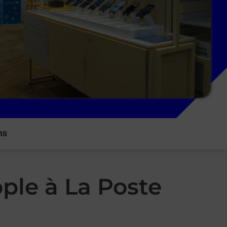
ns
ple à La Poste