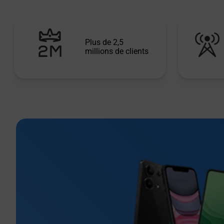
Plus de 2,5
millions de clients