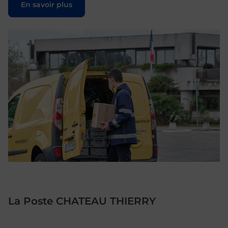
En savoir plus
La Poste CHATEAU THIERRY
Le lien s'ouvre dans un nouvel onglet