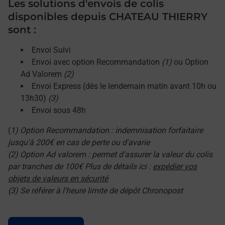
Les solutions d'envois de colis
disponibles depuis CHATEAU THIERRY
sont :
Envoi Suivi
Envoi avec option Recommandation
(1)
ou Option
Ad Valorem
(2)
Envoi Express (dès le lendemain matin avant 10h ou
13h30)
(3)
Envoi sous 48h
(
1) Option Recommandation : indemnisation forfaitaire
jusqu'à 200€ en cas de perte ou d'avarie
(2) Option Ad valorem : permet d'assurer la valeur du colis
par tranches de 100€ Plus de détails ici :
expédier vos
objets de valeurs en sécurité
(3) Se référer à l'heure limite de dépôt Chronopost
Le lien s'ouvre dans un nouvel onglet