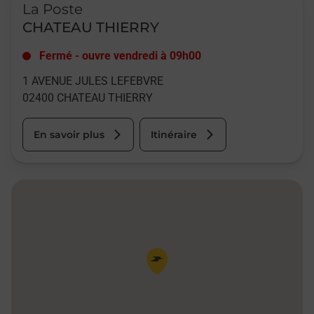
La Poste
CHATEAU THIERRY
Fermé
-
ouvre vendredi à
09h00
1 AVENUE JULES LEFEBVRE
02400
CHATEAU THIERRY
En savoir plus
Itinéraire
Pin de la carte