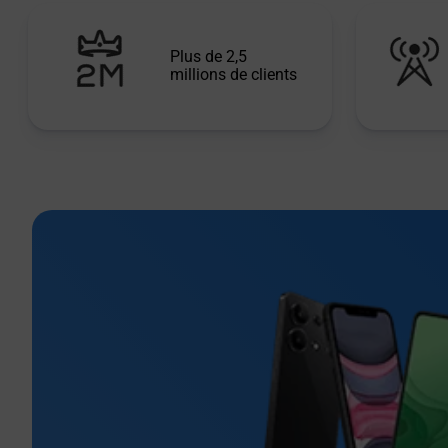
Plus de 2,5
millions de clients