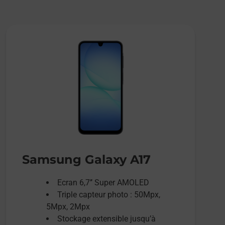
Samsung Galaxy A17
Ecran 6,7’’ Super AMOLED
Triple capteur photo : 50Mpx,
5Mpx, 2Mpx
Stockage extensible jusqu’à