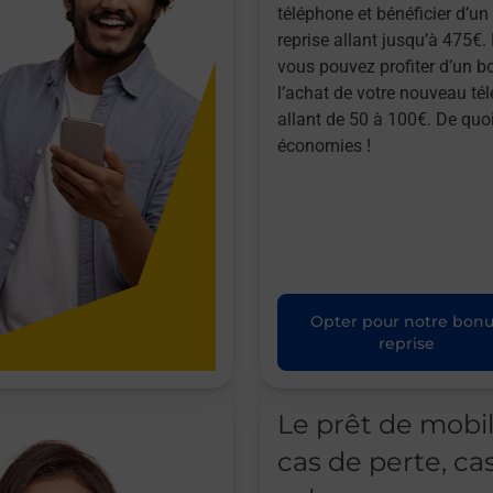
téléphone et bénéficier d’u
reprise allant jusqu’à 475€. 
vous pouvez profiter d’un b
l’achat de votre nouveau té
allant de 50 à 100€. De quoi
économies !
Opter pour notre bon
reprise
Le prêt de mobi
cas de perte, ca