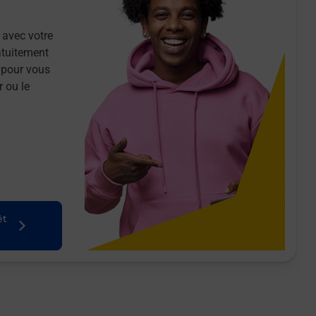
 avec votre
atuitement
 pour vous
r ou le
êt