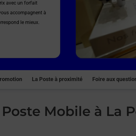
ix avec un forfait
e vous accompagnent à
orrespond le mieux.
romotion
La Poste à proximité
Foire aux questio
 Poste Mobile à La 