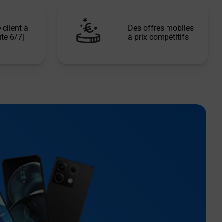
 client à
Des offres mobiles
te 6/7j
à prix compétitifs