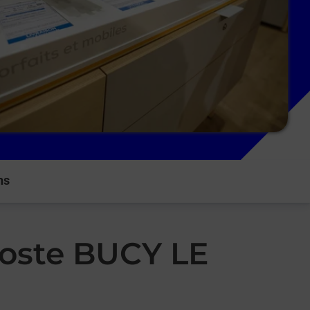
ns
Poste BUCY LE