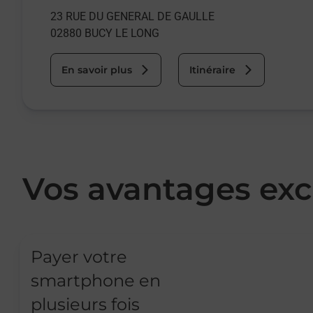
23 RUE DU GENERAL DE GAULLE
02880
BUCY LE LONG
En savoir plus
Itinéraire
Vos avantages exc
Payer votre
smartphone en
plusieurs fois