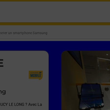
heter un smartphone Samsung
E
ng
 BUCY LE LONG
? Avec La