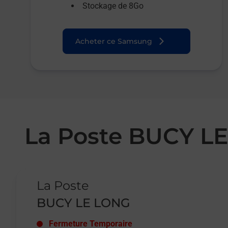
Stockage de 8Go
Acheter ce Samsung
La Poste BUCY L
Le lien s'ouvre dans un nouvel onglet
La Poste
BUCY LE LONG
Fermeture Temporaire