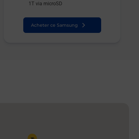
1T via microSD
Acheter ce Samsung
Pin de la carte