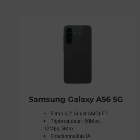
Samsung Galaxy A56 5G
Ecran 6,7’’ Super AMOLED
Triple capteur : 50Mpx,
12Mpx, 5Mpx
Fonctionnalités IA