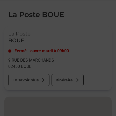
La Poste BOUE
Le lien s'ouvre dans un nouvel onglet
La Poste
BOUE
Fermé
-
ouvre mardi à
09h00
9 RUE DES MARCHANDS
02450
BOUE
En savoir plus
Itinéraire