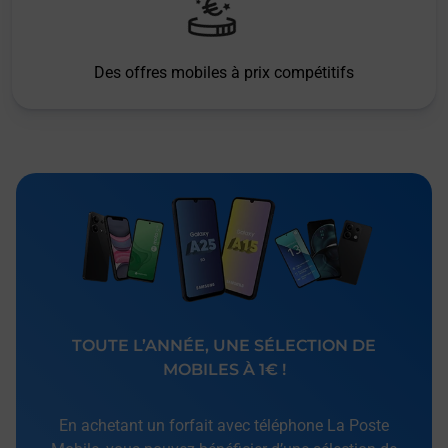
Des offres mobiles à prix compétitifs
TOUTE L’ANNÉE, UNE SÉLECTION DE
MOBILES À 1€ !
En achetant un forfait avec téléphone La Poste