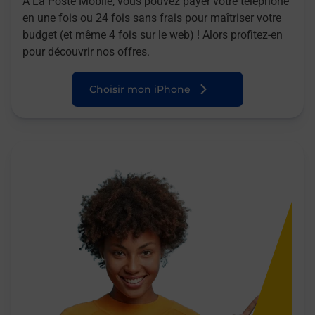
A La Poste Mobile, vous pouvez payer votre téléphone
en une fois ou 24 fois sans frais pour maîtriser votre
budget (et même 4 fois sur le web) ! Alors profitez-en
pour découvrir nos offres.
Choisir mon iPhone