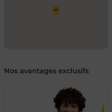
Pin de la carte
Nos avantages exclusifs