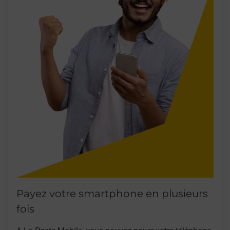
Payez votre smartphone en plusieurs
fois