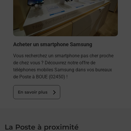
ez
prop
ste à
En
Acheter un smartphone Samsung
Vous recherchez un smartphone pas cher proche
de chez vous ? Découvrez notre offre de
téléphones mobiles Samsung dans vos bureaux
de Poste à BOUE (02450) !
En savoir plus
La Poste à proximité