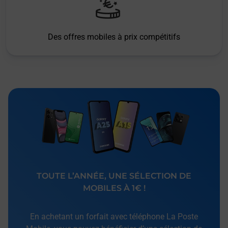
Des offres mobiles à prix compétitifs
TOUTE L’ANNÉE, UNE SÉLECTION DE
MOBILES À 1€ !
En achetant un forfait avec téléphone La Poste