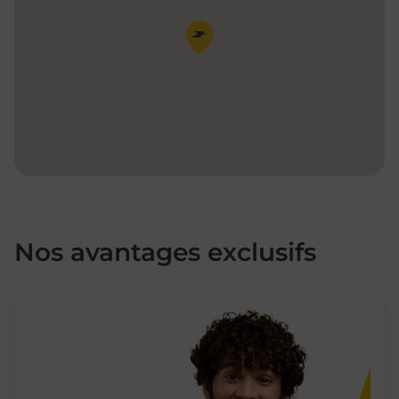
Pin de la carte
Nos avantages exclusifs