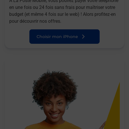
A La Poste Mobile, vous pouvez payer votre téléphone
en une fois ou 24 fois sans frais pour maîtriser votre
budget (et même 4 fois sur le web) ! Alors profitez-en
pour découvrir nos offres.
Choisir mon iPhone