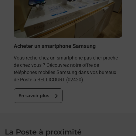
ez
solu
ste à
En
Acheter un smartphone Samsung
Vous recherchez un smartphone pas cher proche
de chez vous ? Découvrez notre offre de
téléphones mobiles Samsung dans vos bureaux
de Poste à BELLICOURT (02420) !
En savoir plus
La Poste à proximité