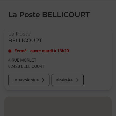
La Poste BELLICOURT
Le lien s'ouvre dans un nouvel onglet
La Poste
BELLICOURT
Fermé
-
ouvre mardi à
13h20
4 RUE MORLET
02420
BELLICOURT
En savoir plus
Itinéraire