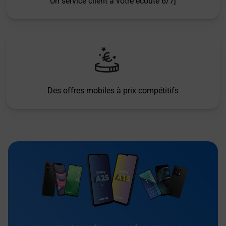
Un service client à votre écoute 6/7j
Des offres mobiles à prix compétitifs