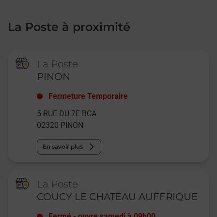
La Poste à proximité
La Poste
PINON
Fermeture Temporaire
5 RUE DU 7E BCA
02320
PINON
En savoir plus
La Poste
COUCY LE CHATEAU AUFFRIQUE
Fermé
-
ouvre samedi à
09h00