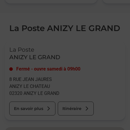
La Poste ANIZY LE GRAND
Le lien s'ouvre dans un nouvel onglet
La Poste
ANIZY LE GRAND
Fermé
-
ouvre samedi à
09h00
8 RUE JEAN JAURES
ANIZY LE CHATEAU
02320
ANIZY LE GRAND
En savoir plus
Itinéraire