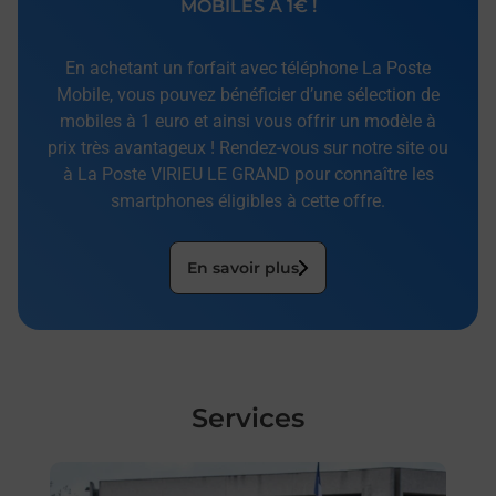
MOBILES À 1€ !
En achetant un forfait avec téléphone La Poste
Mobile, vous pouvez bénéficier d’une sélection de
mobiles à 1 euro et ainsi vous offrir un modèle à
prix très avantageux ! Rendez-vous sur notre site ou
à La Poste VIRIEU LE GRAND pour connaître les
smartphones éligibles à cette offre.
En savoir plus
Services
En savoir plus
En sa