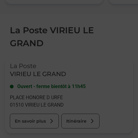
La Poste VIRIEU LE
GRAND
Le lien s'ouvre dans un nouvel onglet
La Poste
VIRIEU LE GRAND
Ouvert
-
ferme bientôt à
11h45
PLACE HONORE D URFE
01510
VIRIEU LE GRAND
En savoir plus
Itinéraire