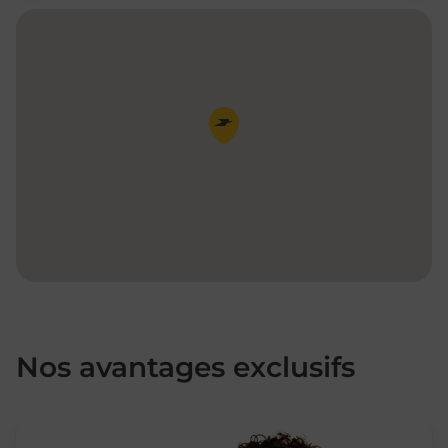
Pin de la carte
Nos avantages exclusifs