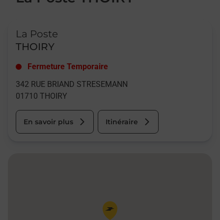
Le lien s'ouvre dans un nouvel onglet
La Poste
THOIRY
Fermeture Temporaire
342 RUE BRIAND STRESEMANN
01710
THOIRY
En savoir plus
Itinéraire
Pin de la carte