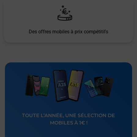
Des offres mobiles à prix compétitifs
TOUTE L’ANNÉE, UNE SÉLECTION DE
MOBILES À 1€ !