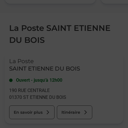
La Poste SAINT ETIENNE
DU BOIS
Le lien s'ouvre dans un nouvel onglet
La Poste
SAINT ETIENNE DU BOIS
Ouvert
-
jusqu'à
12h00
190 RUE CENTRALE
01370
ST ETIENNE DU BOIS
En savoir plus
Itinéraire