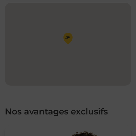
Pin de la carte
Nos avantages exclusifs