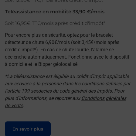
Soit 12,95€ TTC/mois après crédit d'impôt*
Téléassistance en mobilité 33,90 €/mois
Soit 16,95€ TTC/mois après crédit d'impôt*
Pour encore plus de sécurité, optez pour le bracelet
détecteur de chute 6,90€/mois (soit 3,45€/mois après
crédit d'impôt*). En cas de chute lourde, l'alarme se
déclenche automatiquement. Fonctionne avec le dispositif
à domicile et le Bipper géolocalisé.
*La téléassistance est éligible au crédit d'impôt applicable
aux services à la personne dans les conditions définies par
l'article 199 sexdecies du code général des impôts. Pour
plus d'informations, se reporter aux
Conditions générales
de vente
.
Le lien s'ouvre dans un nouvel onglet
En savoir plus