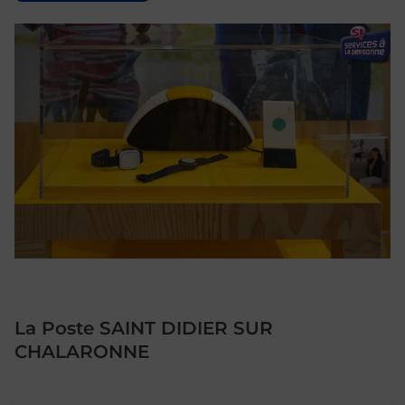
La Poste SAINT DIDIER SUR
CHALARONNE
Le lien s'ouvre dans un nouvel onglet