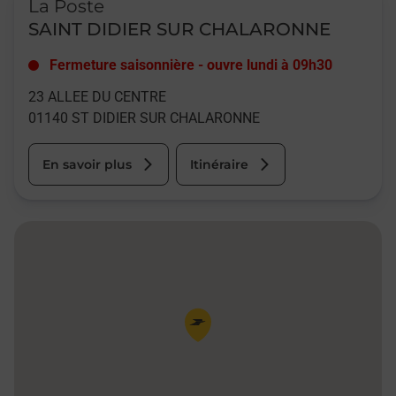
La Poste
SAINT DIDIER SUR CHALARONNE
Fermeture saisonnière
-
ouvre lundi à
09h30
23 ALLEE DU CENTRE
01140
ST DIDIER SUR CHALARONNE
En savoir plus
Itinéraire
Pin de la carte