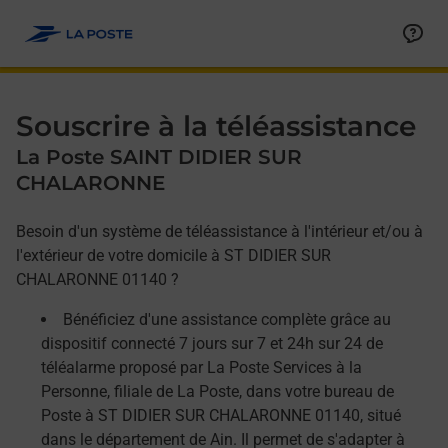
Allez au contenu
Afficher ou masquer la réponse
Afficher ou masquer la réponse
Afficher ou masquer la réponse
Souscrire à la téléassistance
La Poste SAINT DIDIER SUR
CHALARONNE
Besoin d'un système de téléassistance à l'intérieur et/ou à
l'extérieur de votre domicile à ST DIDIER SUR
CHALARONNE 01140 ?
Bénéficiez d'une assistance complète grâce au
dispositif connecté 7 jours sur 7 et 24h sur 24 de
téléalarme proposé par La Poste Services à la
Personne, filiale de La Poste, dans votre bureau de
Poste à ST DIDIER SUR CHALARONNE 01140, situé
dans le département de Ain. Il permet de s'adapter à