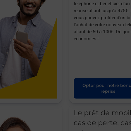
téléphone et bénéficier d’u
reprise allant jusqu’à 475€. 
vous pouvez profiter d’un b
l’achat de votre nouveau té
allant de 50 à 100€. De quoi
économies !
Opter pour notre bon
reprise
Le prêt de mobi
cas de perte, ca