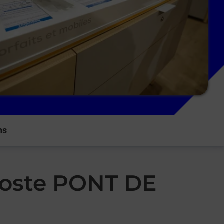
ns
 Poste PONT DE