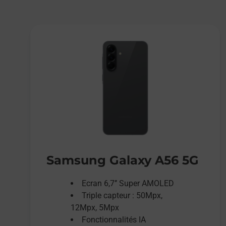
Samsung Galaxy A56 5G
Ecran 6,7’’ Super AMOLED
Triple capteur : 50Mpx,
12Mpx, 5Mpx
Fonctionnalités IA