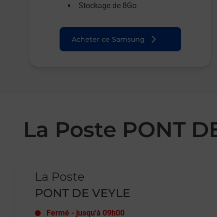
Stockage de 8Go
Acheter ce Samsung
La Poste PONT D
Le lien s'ouvre dans un nouvel onglet
La Poste
PONT DE VEYLE
Fermé
-
jusqu'à
09h00