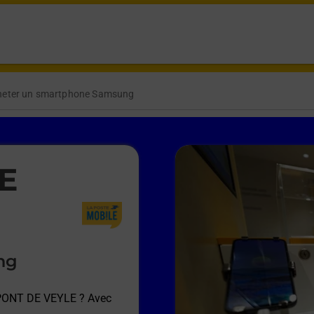
heter un smartphone Samsung
E
ng
 PONT DE VEYLE
? Avec