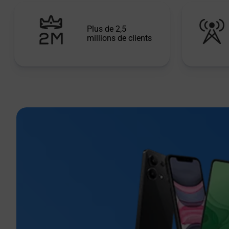
Plus de 2,5
millions de clients