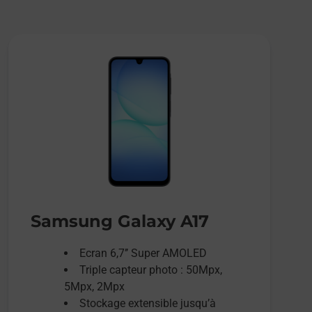
Samsung Galaxy A17
Ecran 6,7’’ Super AMOLED
Triple capteur photo : 50Mpx,
5Mpx, 2Mpx
Stockage extensible jusqu’à