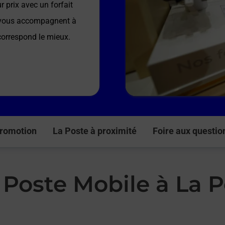
 prix avec un forfait
e vous accompagnent à
 correspond le mieux.
romotion
La Poste à proximité
Foire aux questio
 Poste Mobile à La