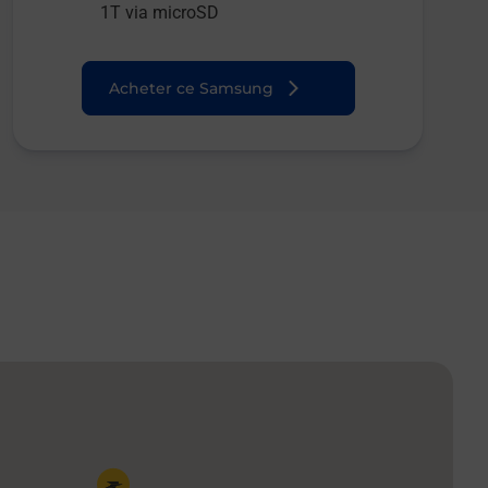
1T via microSD
Acheter ce Samsung
Pin de la carte