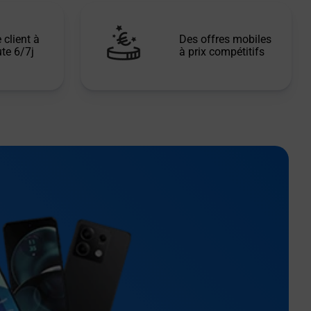
 client à
Des offres mobiles
te 6/7j
à prix compétitifs