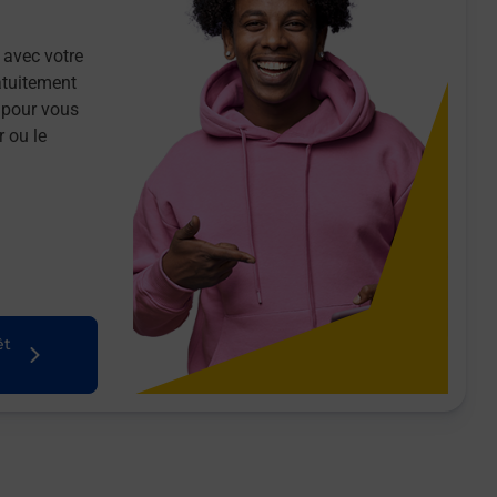
 avec votre
atuitement
 pour vous
r ou le
êt