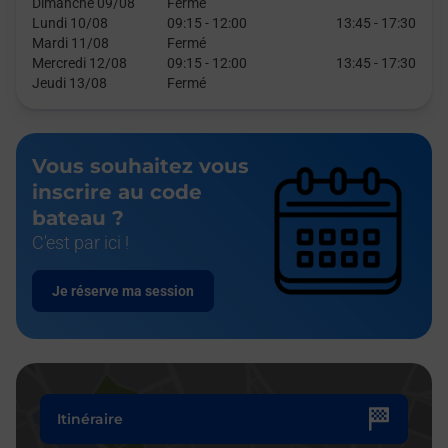
Dimanche 09/08
Fermé
Lundi 10/08
09:15
-
12:00
13:45
-
17:30
Mardi 11/08
Fermé
Mercredi 12/08
09:15
-
12:00
13:45
-
17:30
Jeudi 13/08
Fermé
Vous souhaitez vous
inscrire au code
bateau ?
C'est par ici !
Je réserve ma session
Itinéraire